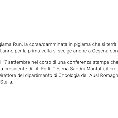
giama Run, la corsa/camminata in pigiama che si terrà i
’anno per la prima volta si svolge anche a Cesena con l
 il 17 settembre nel corso di una conferenza stampa che 
la presidente di Lilt Forlì-Cesena Sandra Montalti, il pr
l Direttore del dipartimento di Oncologia dell’Ausl Romagna
Stella.