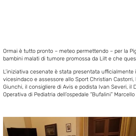
Ormai è tutto pronto – meteo permettendo – per la Pi
bambini malati di tumore promossa da Lilt e che quest
L’iniziativa cesenate è stata presentata ufficialmente
vicesindaco e assessore allo Sport Christian Castorri, 
Giunchi, il consigliere di Avis e podista Ivan Severi, i
Operativa di Pediatria dell’ospedale “Bufalini” Marcello 