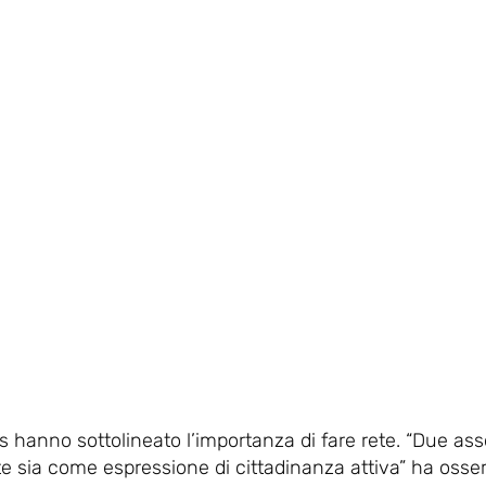
is hanno sottolineato l’importanza di fare rete. “Due ass
ute sia come espressione di cittadinanza attiva” ha osser