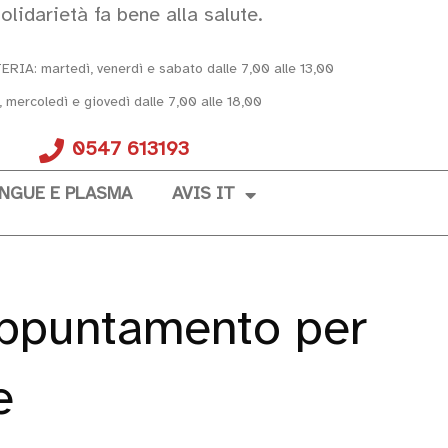
olidarietà fa bene alla salute.
A: martedì, venerdì e sabato dalle 7,00 alle 13,00
, mercoledì e giovedì dalle 7,00 alle 18,00
0547 613193
NGUE E PLASMA
AVIS IT
appuntamento per
e